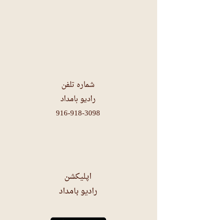
شماره تلفن
رادیو بامداد
916-918-3098
اپلیکشن
رادیو بامداد