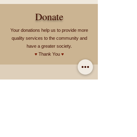
Donate
Your donations help us to provide more
quality services to the commu
nity and
have a greater society.
♥
Thank You
♥
در شهر چه خبر
برای اطلاع از آخرین رویدادهای شهر