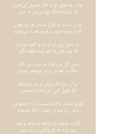
چنان به عشق تو از حال خویش بی‌خبرم
که رو نتابم اگر تیغ می‌زنی به سرم
چنان به یاد تو فارغ شدم ز هر دو جهان
که از وجود خود و هرچه هست بی‌خبرم
به عشق روی تو از دیر و کعبه بیزارم
که غیر کوی تو کفر است قبله دگرم
شبی اگر سر زلفت به دست من افتد
حکایت غم دل با تو موبه‌مو شمرم
بر آن سرم که به‌پای تو سر بیفشانم
اگر قبول کنی این متاع مختصرم
فراق سخت و قدم سست و راه بادیهدور
دلیل راه شو ای خضر ره که نوسفرم
گرفت خاطرم از خانقاه و خرقه و زهد
بیار باده که فارغ کنی ز درد سرم