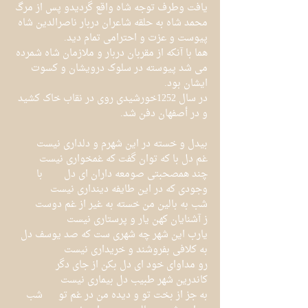
یافت وطرف توجه شاه واقع گردیدو پس از مرگ 
محمد شاه به حلقه شاعران دربار ناصرالدین شاه 
پیوست و عزت و احترامی تمام دید.
هما با آنکه از مقربان دربار و ملازمان شاه شمرده 
می شد پیوسته در سلوک درویشان و کسوت 
ایشان بود.
در سال 1252خورشیدی روی در نقاب خاک کشید 
و در أصفهان دفن شد.
بیدل و خسته در این شهرم و دلداری نیست	
غم دل با که توان گفت که غمخواری نیست
چند همصحبتی صومعه داران ای دل	با 
وجودی که در این طایفه دینداری نیست
شب به بالین من خسته به غیر از غم دوست	
ز آشنایان کهن یار و پرستاری نیست
یارب این شهر چه شهری ست که صد یوسف دل	
به کلافی بفروشند و خریداری نیست
رو مداوای خود ای دل بکن از جای دگر	
کاندرین شهر طبیب دل بیماری نیست
به جز از بخت تو و دیده من در غم تو	شب 